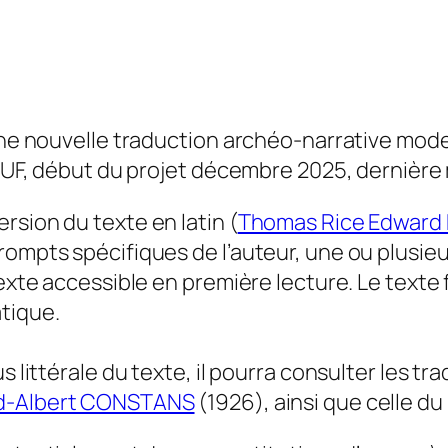
d’une nouvelle traduction archéo-narrative m
OMEUF, début du projet décembre 2025, dernière
rsion du texte en latin (
Thomas Rice Edward
rompts spécifiques de l’auteur, une ou plusieu
exte accessible en première lecture. Le texte fi
tique.
s littérale du texte, il pourra consulter les t
d-Albert CONSTANS
(1926), ainsi que celle d