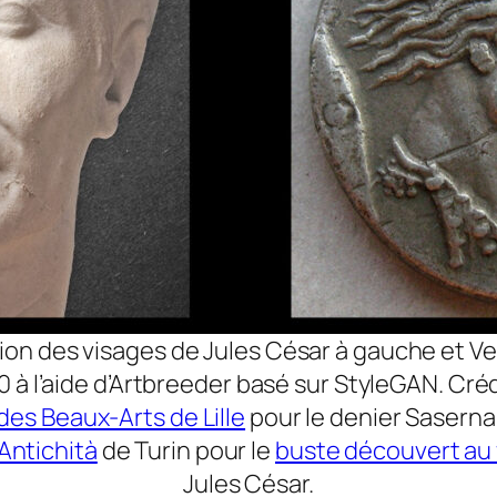
ion des visages de Jules César à gauche et Ve
à l’aide d’Artbreeder basé sur StyleGAN. Crédi
 des Beaux-Arts de Lille
pour le denier Saserna
Antichità
de Turin pour le
buste découvert au
Jules César.