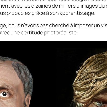
ent avec les dizaines de milliers d’images du
plus probables grâce à son apprentissage.
e, nous n’avons pas cherché à imposer un visa
 avec une certitude photoréaliste.