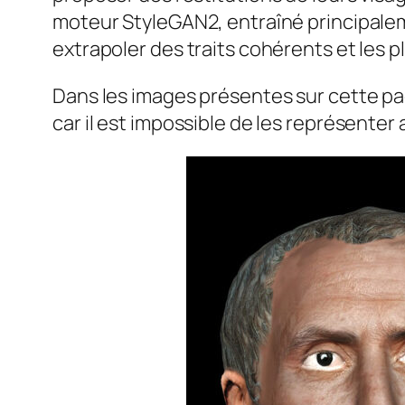
moteur StyleGAN2, entraîné principalem
extrapoler des traits cohérents et les 
Dans les images présentes sur cette pag
car il est impossible de les représenter