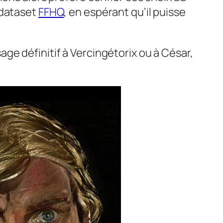
dataset
FFHQ
, en espérant qu’il puisse
ge définitif à Vercingétorix ou à César,