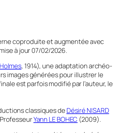
oderne coproduite et augmentée avec
 mise à jour 07/02/2026.
 Holmes
, 1914), une adaptation archéo-
rs images générées pour illustrer le
nale est parfois modifié par l’auteur, le
raductions classiques de
Désiré NISARD
u Professeur
Yann LE BOHEC
(2009).